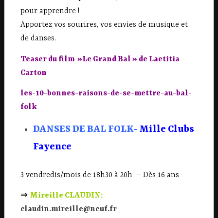
pour apprendre !
Apportez vos sourires, vos envies de musique et
de danses.
Teaser du film »Le Grand Bal » de Laetitia
Carton
les-10-bonnes-raisons-de-se-mettre-au-bal-
folk
DANSES DE BAL FOLK-
Mille Clubs
Fayence
3 vendredis/mois de 18h30 à 20h – Dès 16 ans
⇒
Mireille CLAUDIN:
claudin.mireille@neuf.fr