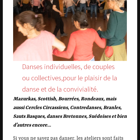
Danses individuelles, de couples
ou collectives,pour le plaisir de la
danse et de la convivialité.
Mazurkas, Scottish, Bourrées, Rondeaux, mais
aussi Cercles Circass
iens, Contredanses, Branles,
Sauts Basques, danses Bretonnes,
Suédoises et bien
d’autres encore…
Si vous ne savez pas danser, les ateliers sont faits