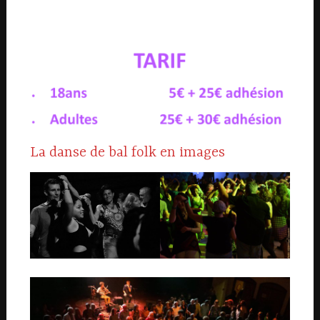
La danse de bal folk en images