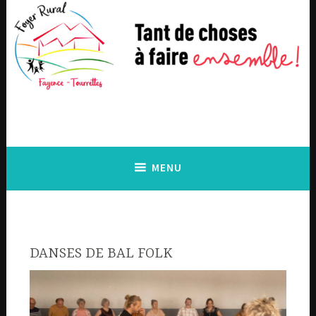
Accéder
au
contenu
principal
MENU
DANSES DE BAL FOLK