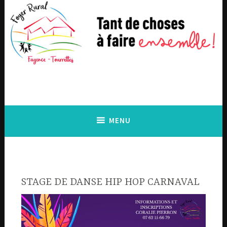
Accéder
au
contenu
principal
MENU
STAGE DE DANSE HIP HOP CARNAVAL