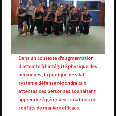
Dans un contexte d’augmentation
d’atteinte à l’intégrité physique des
personnes, la pratique de silat
système défense répondra aux
attentes des personnes souhaitant
apprendre à gérer des situations de
conflits de manière efficace.