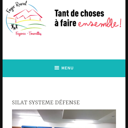
Accéder
au
contenu
principal
MENU
SILAT SYSTEME DÉFENSE