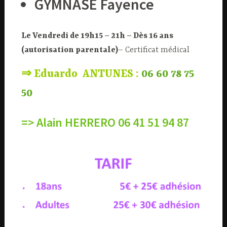
GYMNASE
Fayence
Le Vendredi de 19h15 – 21h –
Dès 16 ans
(autorisation parentale)
– Certificat médical
⇒
Eduardo ANTUNES :
06 60 78 75
50
=> Alain HERRERO 06 41 51 94 87