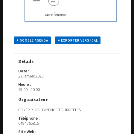
+ GOOGLE AGENDA
+ EXPORTER VERS ICAL
Détails
Date :
27 janvier 2023
Heure :
19:00 - 20:00
Organisateur
FOYER RURAL FAYENCE-TOURRETTES
Téléphone :
0494765815
Site Web :