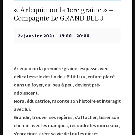
« Arlequin ou la 1ere graine » –
Compagnie Le GRAND BLEU
27 janvier 2023 - 19:00
-
20:00
Arlequin ou la première graine, esquisse avec
délicatesse le destin de « P’tit Lu », enfant placé
dans un foyer, qui peu à peu, devient pré-
adolescent.
Nora, éducatrice, raconte son histoire et interagit
avec lui.
Grandir, trouver ses repères, s’attacher, tisser son
chemin avec les manques, recoudre les morceaux,
s’enraciner, créer sa vie de toutes pièces…